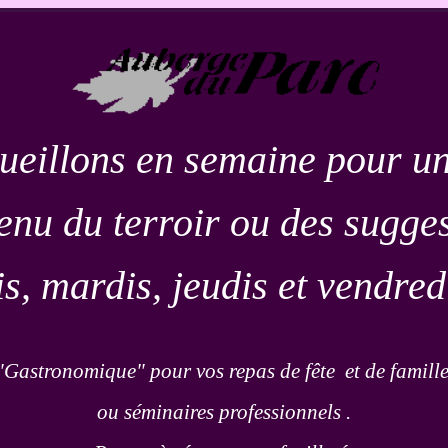
ueillons en semaine pour un
nu du terroir ou des sugge
is, mardis, jeudis et vendred
astronomique" pour vos repas de fête et de famill
ou séminaires professionnels .