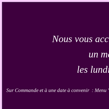
Nous
vous acc
un me
les lund
Sur Commande et à une date à convenir : Menu "G