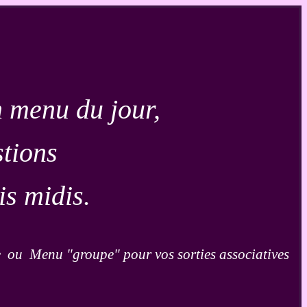
 menu du jour,
stions
is midis.
e ou Menu "groupe" pour vos sorties associatives